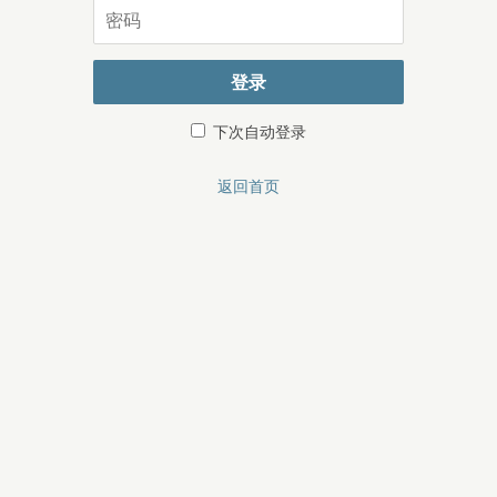
密
码
登录
下次自动登录
返回首页