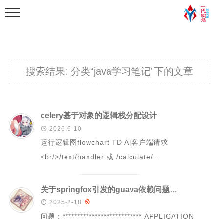
搜索结果:
分类“java学习笔记”下的文章
首页
celery基于对象的逻辑栈分配设计

2026-6-10
分类
运行逻辑图flowchart TD A[客户端请求
学习笔记
<br/>/text/handler 或 /calculate/...
python基础学习笔记
python程序练习
关于springfox引发的guava依赖问题及处理
web学习

2025-2-18

问题：*************************** APPLICATION
python爬虫学习笔记