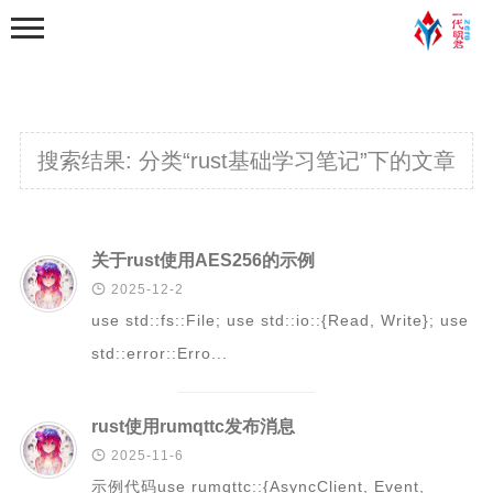
搜索结果:
分类“rust基础学习笔记”下的文章
首页
关于rust使用AES256的示例

2025-12-2
分类
use std::fs::File; use std::io::{Read, Write}; use
学习笔记
std::error::Erro...
python基础学习笔记
python程序练习
rust使用rumqttc发布消息
web学习

2025-11-6
示例代码use rumqttc::{AsyncClient, Event,
python爬虫学习笔记