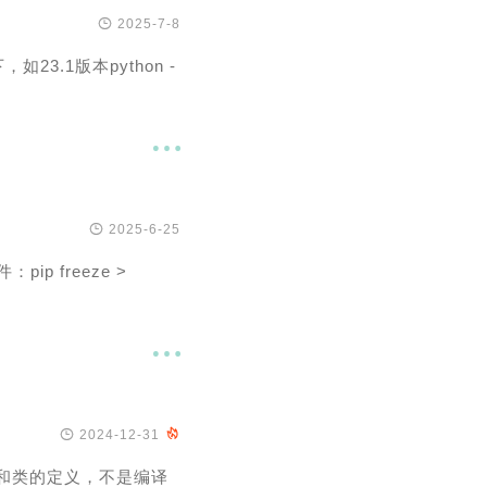

2025-7-8
23.1版本python -


2025-6-25
ip freeze >


2024-12-31

数和类的定义，不是编译