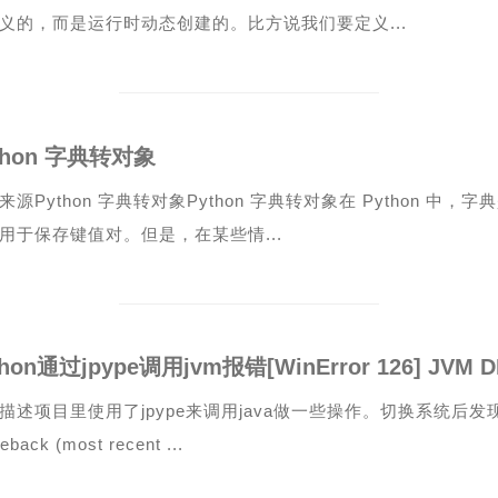
义的，而是运行时动态创建的。比方说我们要定义...
thon 字典转对象
来源Python 字典转对象Python 字典转对象在 Python 中
用于保存键值对。但是，在某些情...
描述项目里使用了jpype来调用java做一些操作。切换系统后
eback (most recent ...