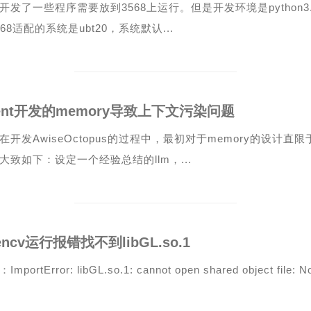
开发了一些程序需要放到3568上运行。但是开发环境是python3
3568适配的系统是ubt20，系统默认...
ent开发的memory导致上下文污染问题
在开发AwiseOctopus的过程中，最初对于memory的设计
大致如下：设定一个经验总结的llm，...
encv运行报错找不到libGL.so.1
mportError: libGL.so.1: cannot open shared object file: No