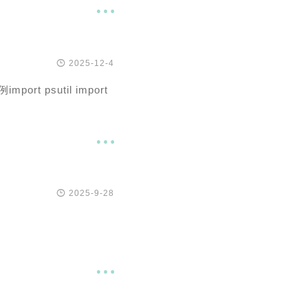


2025-12-4
 psutil import


2025-9-28
