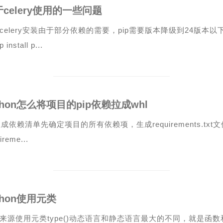
celery使用的一些问题
celery安装由于部分依赖的需要，pip需要版本降级到24版本以下，如
 install p...
thon怎么将项目的pip依赖拉成whl
生成依赖清单先确定项目的所有依赖项，生成requirements.txt文件：p
ireme...
thon使用元类
来源使用元类type()动态语言和静态语言最大的不同，就是函