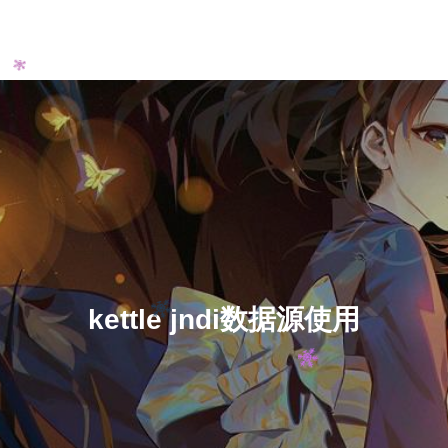
kettle jndi数据源使用