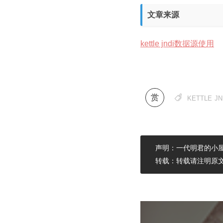
文章来源
kettle jndi数据源使用
赏

KETTLE
JN
声明：一代明君的小屋
转载：转载请注明原文