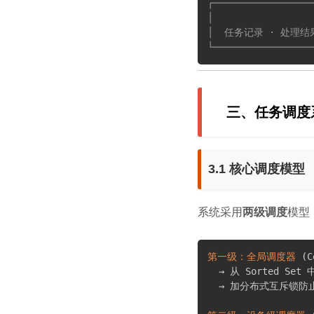
┌──────────────────
│                 
│  任务记录 · 处理结果 ·
└──────────────────
三、任务调度
3.1 核心调度模型
系统采用
两级调度
模型
第一级：全局调度器
(
C
  → 从 Sorted Se
  → 加分布式互斥锁防止多