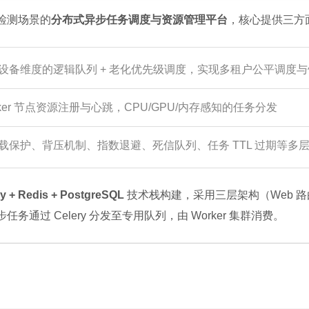
检测场景的
分布式异步任务调度与资源管理平台
，核心提供三方
设备维度的逻辑队列 + 老化优先级调度，实现多租户公平调度
rker 节点资源注册与心跳，CPU/GPU/内存感知的任务分发
载保护、背压机制、指数退避、死信队列、任务 TTL 过期等多
ry + Redis + PostgreSQL
技术栈构建，采用三层架构（Web 路由
务通过 Celery 分发至专用队列，由 Worker 集群消费。