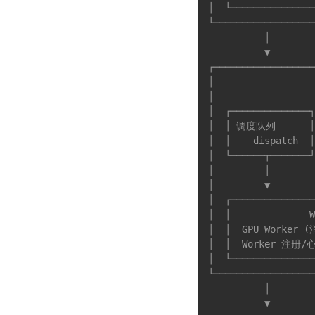
│  └───────────────
└──────────────────
          │

          ▼

┌──────────────────
│                 
│                  
│  ┌──────────────┐
│  │ 调度队列      
│  │    dispatch  │
│  └──────┬───────┘
│         │        
│         ▼        
│  ┌───────────────
│  │              
│  │  GPU Worker
│  │  Worker 注册/
│  └───────────────
└──────────────────
          │

          ▼
