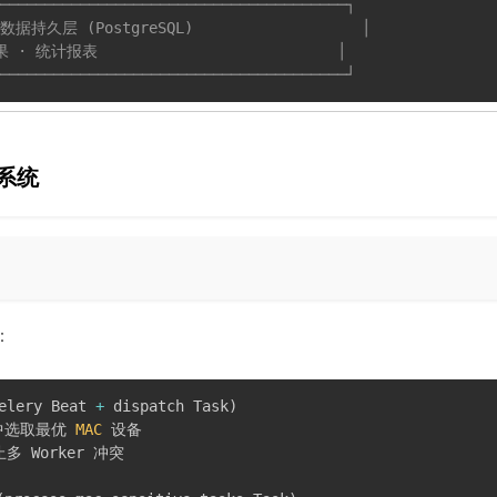
───────────────────────────────────────┐

 数据持久层 (PostgreSQL)                   │

 统计报表                           │

───────────────────────────────────────┘
系统
：
elery Beat 
+
 dispatch Task
)
t 中选取最优 
MAC
 设备

 Worker 冲突
