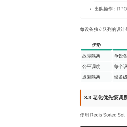
出队操作
：RP
每设备独立队列的设计
优势
故障隔离
单设
公平调度
每个设
退避隔离
设备
3.3 老化优先级调
使用 Redis Sorted Set