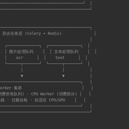
────────────────────────────────────┘  │

───────────────────────────────────────┘

───────────────────────────────────────┐

  异步任务层 (Celery + Redis)              │

                                       │

  ┌──────────────┐  ┌──────────────┐  │

│  │ 图片处理队列    │  │ 文本处理队列    │  │

  │    ocr      │  │    text      │  │

  └──────┬───────┘  └──────┬───────┘  │

         │                 │           │

         ▼                 ▼           │

───────────────────────────────────┐   │

Worker 集群                          │   │

 (消费所有队列) · CPU Worker (消费部分) │   │

心跳 · 过载自检 · 自适应 CPU/GPU    │   │

───────────────────────────────────┘   │

───────────────────────────────────────┘
