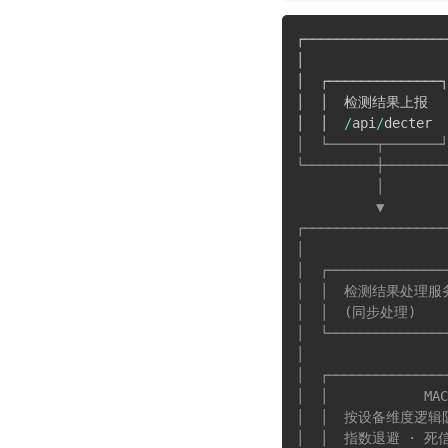
┌──────────────────
│                  
│  ┌──────────────┐
│  │  检测结果上报   
│  │  
/
api
/
decter  
│  └──────┬───────┘
└─────────┼────────
          │        
          ▼        
┌──────────────────
│                 
│  ┌───────────────
│  │  检测结果处理服务  
│  │  (同步处理)    
│  └───────────────
│                  
│  ┌───────────────
│  │            M
│  │  按设备维度逻辑
│  │  指数退避 · 死信