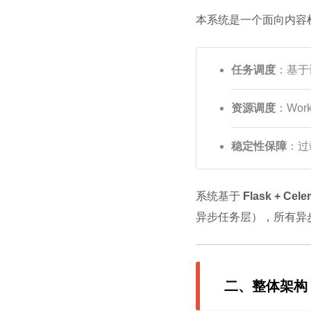
本系统是一个面向内容
任务调度
：基于
资源调度
：Wo
稳定性保障
：过
系统基于
Flask + Cele
异步任务层），所有异步任
二、整体架构