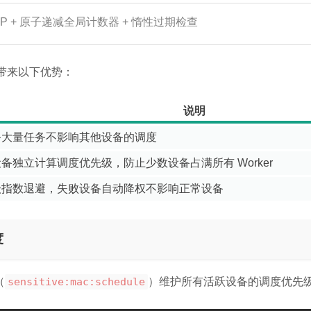
OP + 原子递减全局计数器 + 惰性过期检查
带来以下优势：
说明
备大量任务不影响其他设备的调度
备独立计算调度优先级，防止少数设备占满所有 Worker
级指数退避，失败设备自动降权不影响正常设备
度
（
sensitive:mac:schedule
）维护所有活跃设备的调度优先