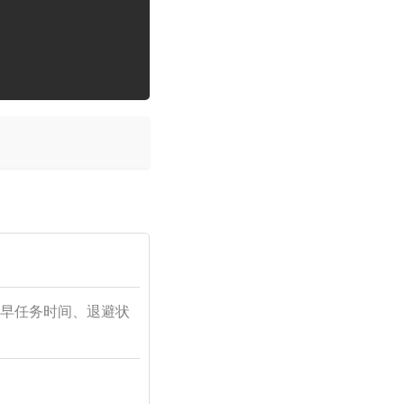
早任务时间、退避状