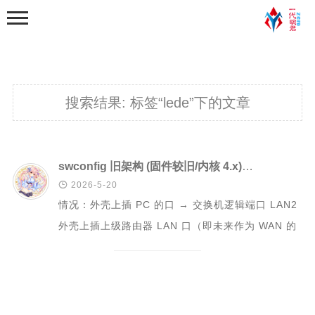
搜索结果:
标签“lede”下的文章
首页
swconfig 旧架构 (固件较旧/内核 4.x)调整VLAN

2026-5-20
分类
情况：外壳上插 PC 的口 → 交换机逻辑端口 LAN2
学习笔记
外壳上插上级路由器 LAN 口（即未来作为 WAN 的
python基础学习笔记
口） → 交换机逻辑端口...
python程序练习
web学习
python爬虫学习笔记