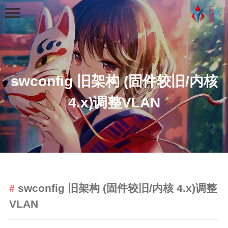
swconfig 旧架构 (固件较旧/内核
4.x)调整VLAN
首页
分类
学习笔记
python基础学习笔记
swconfig 旧架构 (固件较旧/内核 4.x)调整
python程序练习
VLAN
web学习
python爬虫学习笔记