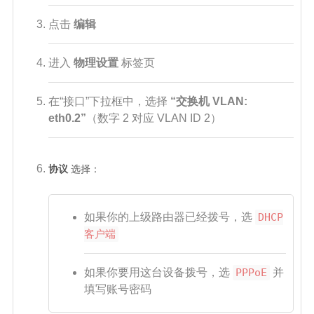
点击
编辑
进入
物理设置
标签页
在“接口”下拉框中，选择
“交换机 VLAN:
eth0.2”
（数字 2 对应 VLAN ID 2）
协议
选择：
如果你的上级路由器已经拨号，选
DHCP
客户端
如果你要用这台设备拨号，选
PPPoE
并
填写账号密码