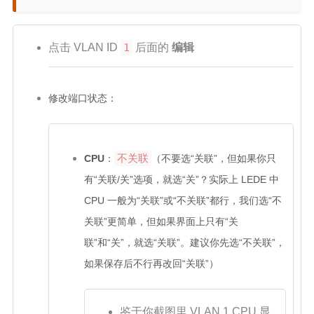
点击 VLAN ID
1
后面的
编辑
修改端口状态：
不关联
CPU
：
（不要选“关联”，但如果你只
有“关联/关”选项，就选“关”？实际上 LEDE 中
CPU 一般为“关联”或“不关联”都行，我们选“不
关联”更简单，但如果界面上只有“关
联”和“关”，就选“关联”。建议你先选“不关联”，
如果保存后不行再改回“关联”）
鉴于你截图里 VLAN 1 CPU 显