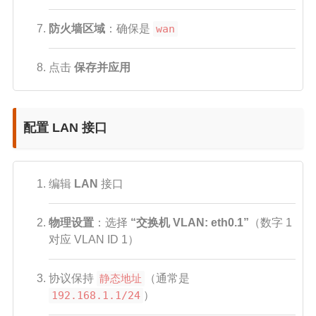
防火墙区域
：确保是
wan
点击
保存并应用
配置 LAN 接口
编辑
LAN
接口
物理设置
：选择
“交换机 VLAN: eth0.1”
（数字 1
对应 VLAN ID 1）
协议保持
静态地址
（通常是
192.168.1.1/24
）