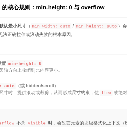
的核心规则：min-height: 0 与 overflow
默认最小尺寸
（
min-width: auto
/
min-height: auto
）会
无法正确拉伸或滚动失效的根本原因。
上设置
min-height: 0
叉轴方向上收缩到比内容更小。
: auto
（或 hidden/scroll）
尺寸时，提供滚动或裁剪，从而形成
尺寸约束
，使
flex
或绝对
erflow
不为
visible
时，会改变元素的块级格式化上下文（B