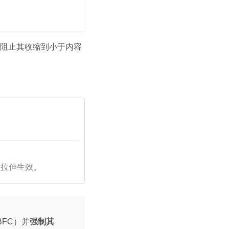
阻止其收缩到小于内容
拉伸生效。
FC）并
强制其