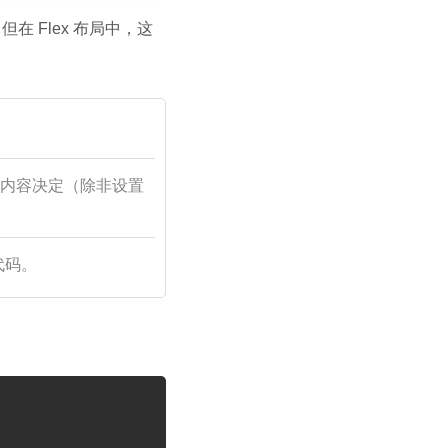
但在 Flex 布局中，这
由内容决定（除非设置
代码。