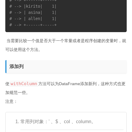
# --> |kirito|    1|
# --> | asina|    1|
# --> | allen|    1|
# --> +------+-----+
​ 当需要比较一个值是否大于一个常量或者是程序创建的变量时，就
可以使用这个方法。
添加列
withColumn
使
方法可以为DataFrame添加新列，这种方式也更
加规范一些。
注意：
常用列对象：' 、$ 、col 、column。