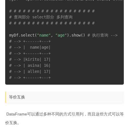
# # # # # # # # # # # # # # # # # # #
# 查询部分 select部分 多列查询
# # # # # # # # # # # # # # # # # # #
myDf
.
select
(
"name"
,
"age"
)
.
show
(
)
# 执行查询 --> 
# --> +------+---+
# --> |  name|age|
# --> +------+---+
# --> |kirito| 17|
# --> | asina| 16|
# --> | allen| 17|
# --> +------+---+
等价互换
​ DataFrame可以通过多种不同的方式引用列，而且这些方式可以等
价互换。