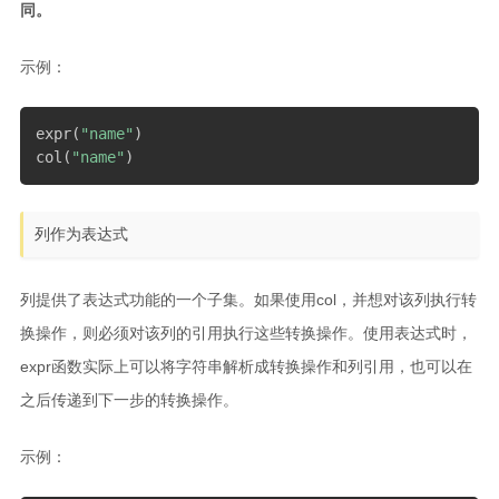
同。
示例：
expr
(
"name"
)
col
(
"name"
)
列作为表达式
列提供了表达式功能的一个子集。如果使用col，并想对该列执行转
换操作，则必须对该列的引用执行这些转换操作。使用表达式时，
expr函数实际上可以将字符串解析成转换操作和列引用，也可以在
之后传递到下一步的转换操作。
示例：