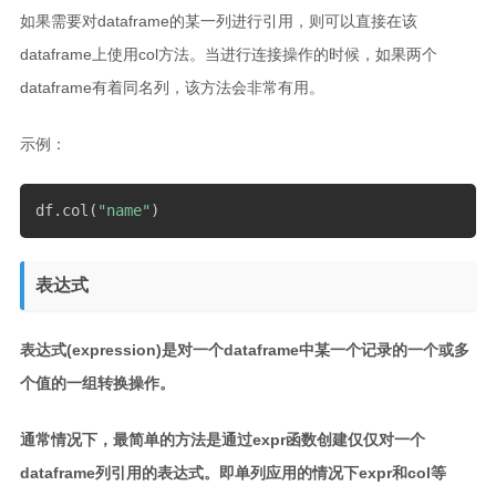
如果需要对dataframe的某一列进行引用，则可以直接在该
dataframe上使用col方法。当进行连接操作的时候，如果两个
dataframe有着同名列，该方法会非常有用。
示例：
df
.
col
(
"name"
)
表达式
表达式(expression)是对一个dataframe中某一个记录的一个或多
个值的一组转换操作。
通常情况下，最简单的方法是通过expr函数创建仅仅对一个
dataframe列引用的表达式。即单列应用的情况下expr和col等