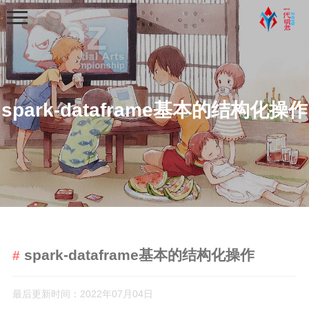
spark-dataframe基本的结构化操作
首页
分类
学习笔记
python基础学习笔记
spark-dataframe基本的结构化操作
python程序练习
web学习
最后更新时间：2022年07月04日
python爬虫学习笔记