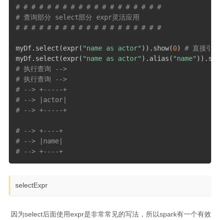
# # # # # # # # # # # # # # # # # # #
# 查询部分 select部分 expr灵活应用
# # # # # # # # # # # # # # # # # # #
myDf
.
select
(
expr
(
"name as actor"
)
)
.
show
(
0
)
# 直接引
myDf
.
select
(
expr
(
"name as actor"
)
.
alias
(
"name"
)
)
.
sho
# 执行查询 --> 
# 执行查询 -->
# --> +-----+
# --> |actor|
# --> +-----+
# --> +----+
# --> |name|
# --> +----+
selectExpr
​ 因为select后面使用expr是非常常见的写法，所以spark有一个有效